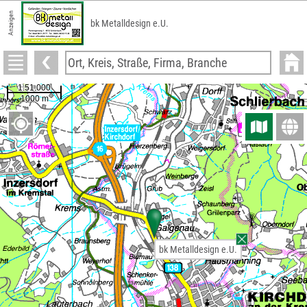
Anzeigen
bk Metalldesign e.U.
bk Metalldesign e.U.