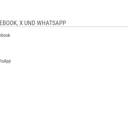
CEBOOK, X UND WHATSAPP
cebook
atsApp