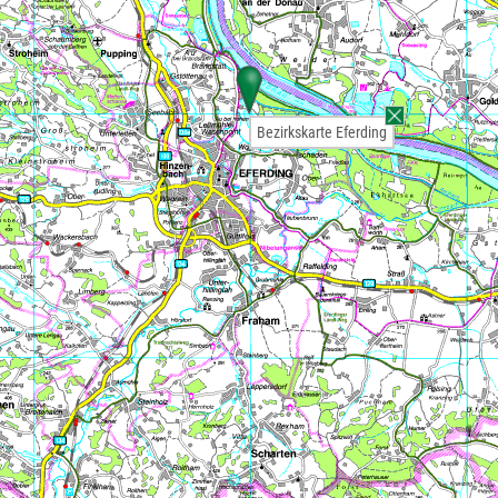
Bezirkskarte Eferding