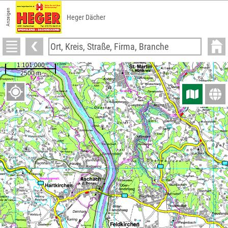
Anzeigen
Heger Dächer