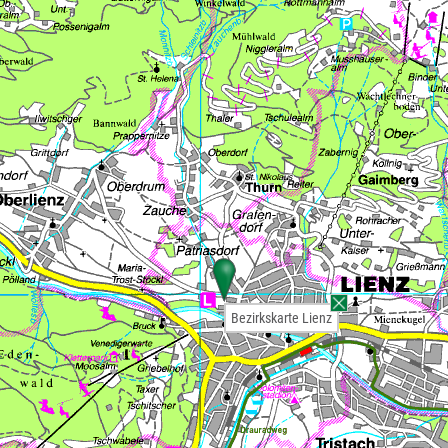
Bezirkskarte Lienz