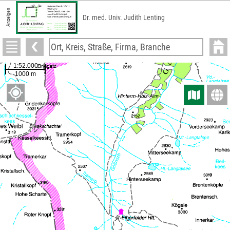
Anzeigen
Dr. med. Univ. Judith Lenting