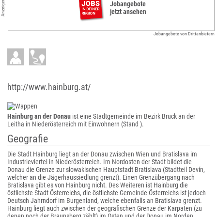
Anzeigen
Jobangebote
jetzt ansehen
Jobangebote von Drittanbietern
http://www.hainburg.at/
Hainburg an der Donau
ist eine Stadtgemeinde im Bezirk Bruck an der
Leitha in Niederösterreich mit Einwohnern (Stand ).
Geografie
Die Stadt Hainburg liegt an der Donau zwischen Wien und Bratislava im
Industrieviertel in Niederösterreich. Im Nordosten der Stadt bildet die
Donau die Grenze zur slowakischen Hauptstadt Bratislava (Stadtteil Devín,
welcher an die Jägerhaussiedlung grenzt). Einen Grenzübergang nach
Bratislava gibt es von Hainburg nicht. Des Weiteren ist Hainburg die
östlichste Stadt Österreichs, die östlichste Gemeinde Österreichs ist jedoch
Deutsch Jahrndorf im Burgenland, welche ebenfalls an Bratislava grenzt.
Hainburg liegt auch zwischen der geografischen Grenze der Karpaten (zu
denen noch der Braunsberg zählt) im Osten und der Donau im Norden.