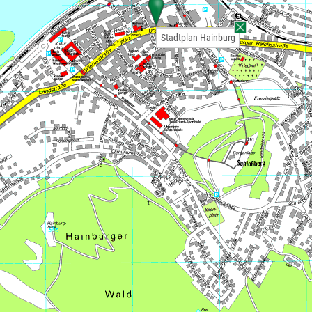
Stadtplan Hainburg