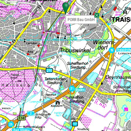
PORR Bau GmbH