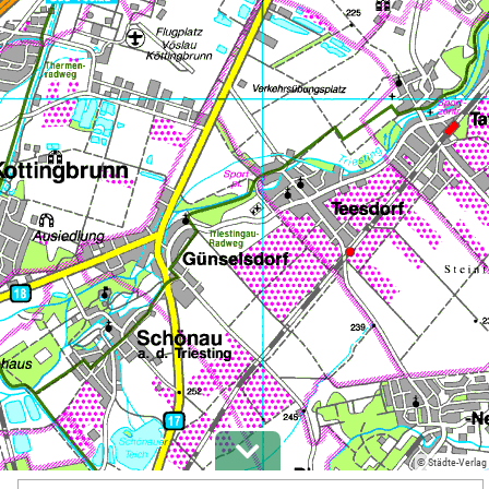
© Städte-Verlag